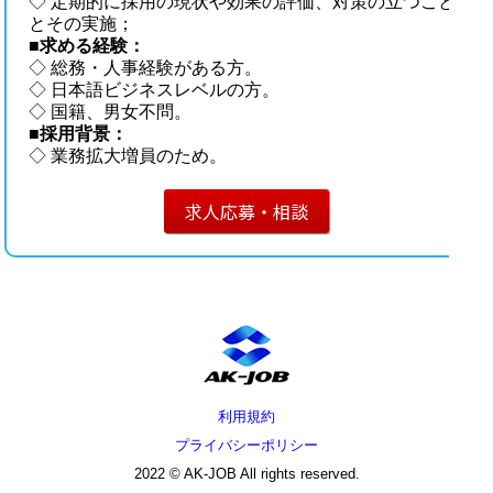
◇ 定期的に採用の現状や効果の評価、対策の立つこと
とその実施；
■
求める経験：
◇ 総務・人事経験がある方。
◇ 日本語ビジネスレベルの方。
◇ 国籍、男女不問。
■
採用背景：
◇ 業務拡大増員のため。
求人応募・相談
利用規約
プライバシーポリシー
2022 © AK-JOB All rights reserved.