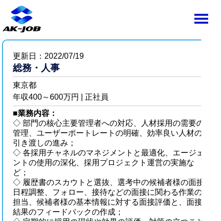
更新日：2022/07/19
総務・人事
東京都
年収400～600万円 | 正社員
■
業務内容：
◇ 部門の核心主要管理者への対応、人材採用の需要の
管理、ユーザーポートレートの明確、効率良い人材の
引き渡しの進み；
◇ 各採用チャネルのマネジメントと最適化、エージェ
ントの使用の深化、採用プロジェクト運営の実施な
ど；
◇ 履歴書のスカウトと選抜、選考中の候補者様の面接
日程調整、フォロー、接待などの面接に関わる作業の
担当、候補者様の基本情報に対する面接評価と、面接
結果のフィードバックの作成；