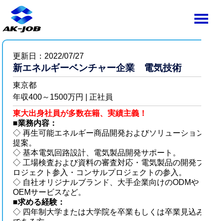
更新日：2022/07/27
新エネルギーベンチャー企業 電気技術
東京都
年収400～1500万円 | 正社員
東大出身社員が多数在籍、実績主義！
■業務内容：
◇ 再生可能エネルギー商品開発およびソリューション
提案。
◇ 基本電気回路設計、電気製品開発サポート。
◇ 工場検査および資料の審査対応・電気製品の開発プ
ロジェクト参入・コンサルプロジェクトの参入。
◇ 自社オリジナルブランド、大手企業向けのODMや
OEMサービスなど。
■求める経験：
◇ 四年制大学または大学院を卒業もしくは卒業見込み