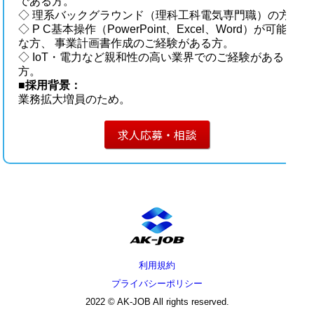
である方。
◇ 理系バックグラウンド（理科工科電気専門職）の方
◇ P C基本操作（PowerPoint、Excel、Word）が可能
な方、 事業計画書作成のご経験がある方。
◇ IoT・電力など親和性の高い業界でのご経験がある
方。
■採用背景：
業務拡大増員のため。
求人応募・相談
利用規約
プライバシーポリシー
2022 © AK-JOB All rights reserved.